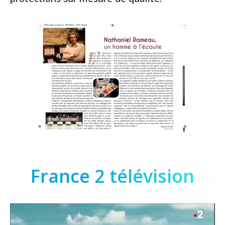
France 2 télévision
Lecteur
vidéo