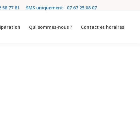
2 58 77 81
SMS uniquement : 07 67 25 08 07
réparation
Qui sommes-nous ?
Contact et horaires